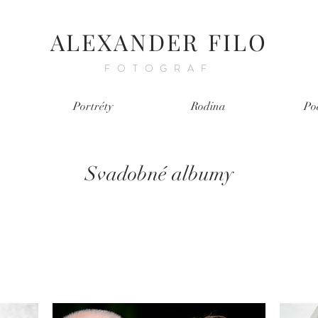
ALEXANDER FILO
FOTOGRAF
Portréty
Rodina
Po
Svadobné albumy