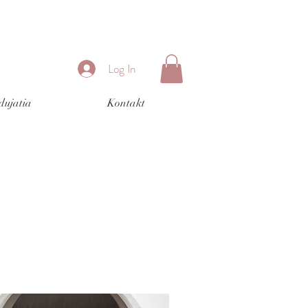
Log In
dujatia
Kontakt