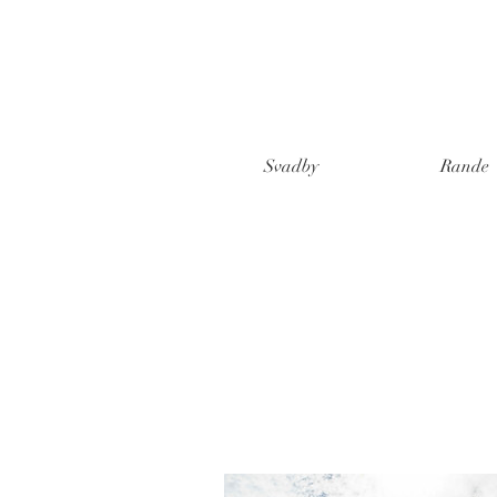
Svadby
Rande